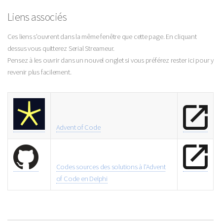
Liens associés
Ces liens s'ouvrent dans la même fenêtre que cette page. En cliquant
dessus vous quitterez Serial Streameur.
Pensez à les ouvrir dans un nouvel onglet si vous préférez rester ici pour y
revenir plus facilement.
Advent of Code
Codes sources des solutions à l'Advent
of Code en Delphi